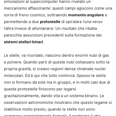
simulazioni al supercomputer hanno rivelato un
meccanismo affascinante: questi campi agiscono come una
sorta di freno cosmico, sottraendo
momento angolare
e
permettendo a due
protostelle
di spiralare l’una verso
l’altra invece di allontanarsi. Un risultato che ribalta
parecchie assunzioni precedenti sulla formazione dei
sistemi stellari binari
.
Le stelle, va ricordato, nascono dentro enormi nubi di gas
e polvere. Quando parti di queste nubi collassano sotto la
propria gravità, si creano regioni dense chiamate nuclei
molecolari. Ed è qui che tutto comincia. Spesso le stelle
non si formano da sole ma in gruppo, e in molti casi due di
queste protostelle finiscono per legarsi
gravitazionalmente, dando vita a un sistema binario. Le
osservazioni astronomiche mostrano che questo legame si
stabilisce molto presto, quando le stelle non sono
nemmeno completamente formate. Il problema è che