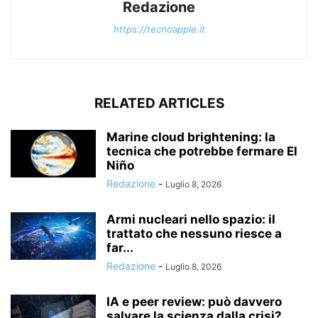
Redazione
https://tecnoapple.it
RELATED ARTICLES
Marine cloud brightening: la
tecnica che potrebbe fermare El
Niño
Redazione
-
Luglio 8, 2026
Armi nucleari nello spazio: il
trattato che nessuno riesce a
far...
Redazione
-
Luglio 8, 2026
IA e peer review: può davvero
salvare la scienza dalla crisi?