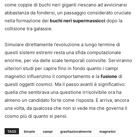
come coppie di buchi neri giganti riescano ad avvicinarsi
abbastanza da fondersi, un passaggio considerato cruciale
nella formazione dei
buchi neri supermassicci
dopo la
collisione tra galassie.
Simulare direttamente l’evoluzione a lungo termine di
questi sistemi estremi resta una sfida computazionale
enorme, per via delle scale temporali coinvolte. Serviranno
ulteriori studi per capire fino in fondo quanto i campi
magnetici influenzino il comportamento e la
fusione
di
questi oggetti cosmici. Ma il passo avanti è significativo:
quella che sembrava una questione irrisolvibile ora ha
almeno un candidato forte come risposta. E arriva, ancora
una volta, da qualcosa che non si vede ma che governa il
cosmo più di quanto si pensi.
TAGS
binarie
campi
gravitazionalmente
magnetici