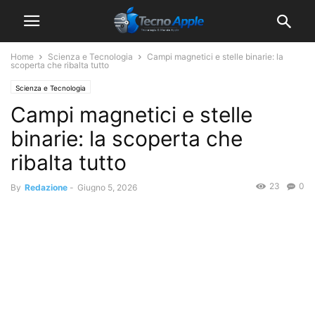
Home
Scienza e Tecnologia
Campi magnetici e stelle binarie: la
scoperta che ribalta tutto
Scienza e Tecnologia
Campi magnetici e stelle
binarie: la scoperta che
ribalta tutto
23
0
By
Redazione
-
Giugno 5, 2026