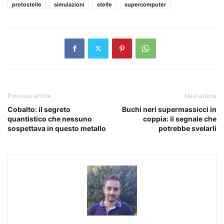
protostelle
simulazioni
stelle
supercomputer
Previous article
Next article
Cobalto: il segreto
Buchi neri supermassicci in
quantistico che nessuno
coppia: il segnale che
sospettava in questo metallo
potrebbe svelarli