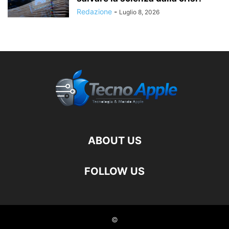
Redazione
-
Luglio 8, 2026
ABOUT US
FOLLOW US
©