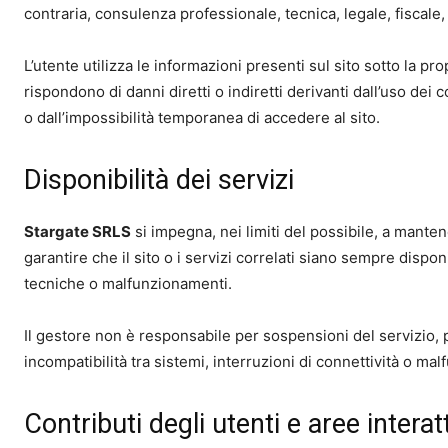
contraria, consulenza professionale, tecnica, legale, fiscale, 
L’utente utilizza le informazioni presenti sul sito sotto la pr
rispondono di danni diretti o indiretti derivanti dall’uso dei 
o dall’impossibilità temporanea di accedere al sito.
Disponibilità dei servizi
Stargate SRLS
si impegna, nei limiti del possibile, a manten
garantire che il sito o i servizi correlati siano sempre disponi
tecniche o malfunzionamenti.
Il gestore non è responsabile per sospensioni del servizio, p
incompatibilità tra sistemi, interruzioni di connettività o mal
Contributi degli utenti e aree interat