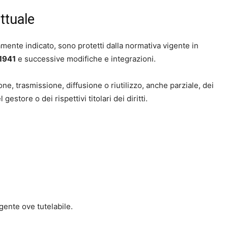
ettuale
amente indicato, sono protetti dalla normativa vigente in
1941
e successive modifiche e integrazioni.
one, trasmissione, diffusione o riutilizzo, anche parziale, dei
estore o dei rispettivi titolari dei diritti.
ente ove tutelabile.