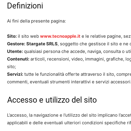
Definizioni
Ai fini della presente pagina:
Sito:
il sito web
www.tecnoapple.it
e le relative pagine, sez
Gestore:
Stargate SRLS
, soggetto che gestisce il sito e ne c
Utente:
qualsiasi persona che accede, naviga, consulta o utili
Contenuti:
articoli, recensioni, video, immagini, grafiche, lo
sito;
Servizi:
tutte le funzionalità offerte attraverso il sito, comp
commenti, eventuali strumenti interattivi e servizi accessori
Accesso e utilizzo del sito
L’accesso, la navigazione e l’utilizzo del sito implicano l’acc
applicabili e delle eventuali ulteriori condizioni specifiche rif