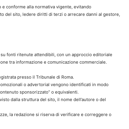
tto e conforme alla normativa vigente, evitando
l sito, ledere diritti di terzi o arrecare danni al gestore,
su fonti ritenute attendibili, con un approccio editoriale
inzione tra informazione e comunicazione commerciale.
gistrata presso il Tribunale di Roma.
romozionali o advertorial vengono identificati in modo
Contenuto sponsorizzato” o equivalenti.
visto dalla struttura del sito, il nome dell’autore o del
e, la redazione si riserva di verificare e correggere o