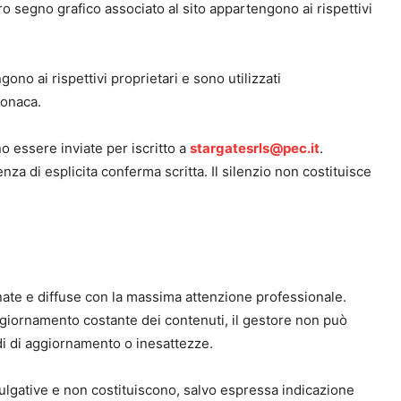
altro segno grafico associato al sito appartengono ai rispettivi
gono ai rispettivi proprietari e sono utilizzati
cronaca.
no essere inviate per iscritto a
stargatesrls@pec.it
.
za di esplicita conferma scritta. Il silenzio non costituisce
te e diffuse con la massima attenzione professionale.
aggiornamento costante dei contenuti, il gestore non può
ardi di aggiornamento o inesattezze.
divulgative e non costituiscono, salvo espressa indicazione