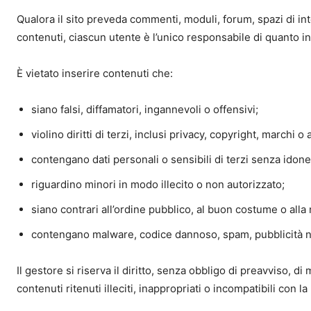
Qualora il sito preveda commenti, moduli, forum, spazi di int
contenuti, ciascun utente è l’unico responsabile di quanto in
È vietato inserire contenuti che:
siano falsi, diffamatori, ingannevoli o offensivi;
violino diritti di terzi, inclusi privacy, copyright, marchi o al
contengano dati personali o sensibili di terzi senza idon
riguardino minori in modo illecito o non autorizzato;
siano contrari all’ordine pubblico, al buon costume o alla
contengano malware, codice dannoso, spam, pubblicità non
Il gestore si riserva il diritto, senza obbligo di preavviso, 
contenuti ritenuti illeciti, inappropriati o incompatibili con la 