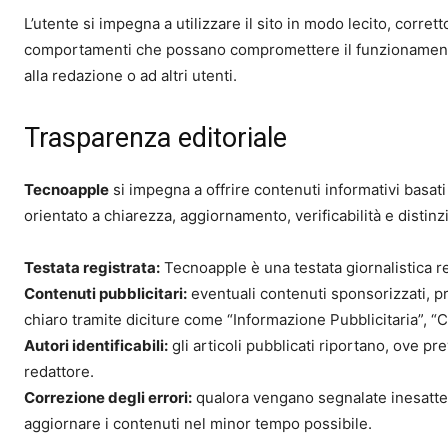
L’utente si impegna a utilizzare il sito in modo lecito, corre
comportamenti che possano compromettere il funzionamento de
alla redazione o ad altri utenti.
Trasparenza editoriale
Tecnoapple
si impegna a offrire contenuti informativi basati 
orientato a chiarezza, aggiornamento, verificabilità e dist
Testata registrata:
Tecnoapple è una testata giornalistica re
Contenuti pubblicitari:
eventuali contenuti sponsorizzati, p
chiaro tramite diciture come “Informazione Pubblicitaria”, “
Autori identificabili:
gli articoli pubblicati riportano, ove pre
redattore.
Correzione degli errori:
qualora vengano segnalate inesattezz
aggiornare i contenuti nel minor tempo possibile.