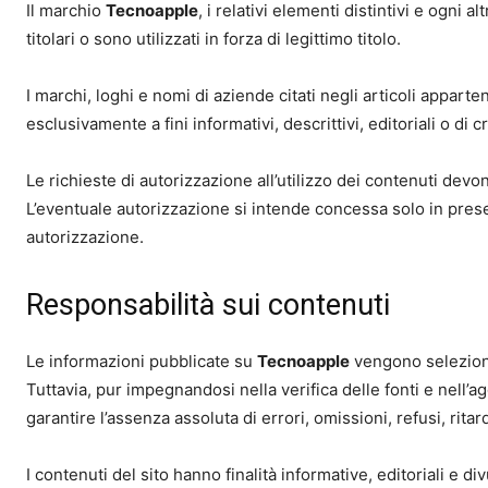
Il marchio
Tecnoapple
, i relativi elementi distintivi e ogni 
titolari o sono utilizzati in forza di legittimo titolo.
I marchi, loghi e nomi di aziende citati negli articoli apparten
esclusivamente a fini informativi, descrittivi, editoriali o di 
Le richieste di autorizzazione all’utilizzo dei contenuti devo
L’eventuale autorizzazione si intende concessa solo in presen
autorizzazione.
Responsabilità sui contenuti
Le informazioni pubblicate su
Tecnoapple
vengono seleziona
Tuttavia, pur impegnandosi nella verifica delle fonti e nell’
garantire l’assenza assoluta di errori, omissioni, refusi, rit
I contenuti del sito hanno finalità informative, editoriali e 