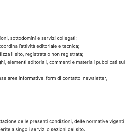
ioni, sottodomini e servizi collegati;
oordina l’attività editoriale e tecnica;
zza il sito, registrata o non registrata;
ghi, elementi editoriali, commenti e materiali pubblicati sul
rese aree informative, form di contatto, newsletter,
.
ettazione delle presenti condizioni, delle normative vigenti
erite a singoli servizi o sezioni del sito.