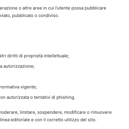
erazione o altre aree in cui l’utente possa pubblicare
viato, pubblicato o condiviso.
tri diritti di proprietà intellettuale;
ea autorizzazione;
 normativa vigente;
 autorizzata o tentativi di phishing.
di moderare, limitare, sospendere, modificare o rimuovere
linea editoriale e con il corretto utilizzo del sito.