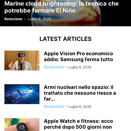
Marine cloud brightening: la tecnica che
potrebbe fermare El Niño
Redazione
-
Luglio 8, 2026
LATEST ARTICLES
Apple Vision Pro economico
addio: Samsung ferma tutto
Redazione
-
Luglio 8, 2026
Armi nucleari nello spazio: il
trattato che nessuno riesce a
far...
Redazione
-
Luglio 8, 2026
Apple Watch e fitness: ecco
perché dopo 500 giorni non