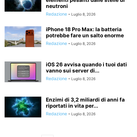
elementi pesanti dalle stelle di
neutroni
Redazione
-
Luglio 8, 2026
iPhone 18 Pro Max: la batteria
potrebbe fare un salto enorme
Redazione
-
Luglio 8, 2026
iOS 26 avvisa quando i tuoi dati
vanno sui server di...
Redazione
-
Luglio 8, 2026
Enzimi di 3,2 miliardi di anni fa
riportati in vita per...
Redazione
-
Luglio 8, 2026