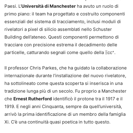
Paesi. L’
Università di Manchester
ha avuto un ruolo di
primo piano: il team ha progettato e costruito componenti
essenziali del sistema di tracciamento, inclusi moduli di
rivelatori a pixel di silicio assemblati nello Schuster
Building dell’ateneo. Questi componenti permettono di
tracciare con precisione estrema il decadimento delle
particelle, catturando segnali come quello della Ξcc⁺.
Il professor Chris Parkes, che ha guidato la collaborazione
internazionale durante l’installazione del nuovo rivelatore,
ha sottolineato come questa scoperta si inserisca in una
tradizione lunga più di un secolo. Fu proprio a Manchester
che
Ernest Rutherford
identificò il protone tra il 1917 e il
1919. E negli anni Cinquanta, sempre da quell’università,
arrivò la prima identificazione di un membro della famiglia
Xi. C’è una continuità quasi poetica in tutto questo.