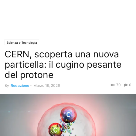
Scienza e Tecnologia
CERN, scoperta una nuova
particella: il cugino pesante
del protone
70
0
By
Redazione
-
Marzo 19, 2026