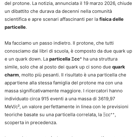
del protone. La notizia, annunciata il 19 marzo 2026, chiude
un dibattito che durava da decenni nella comunità
scientifica e apre scenari affascinanti per la
fisica delle
particelle
.
Ma facciamo un passo indietro. Il protone, che tutti
conosciamo dai libri di scuola, è composto da due quark up
e un quark down. La
particella Ξcc⁺
ha una struttura
simile, solo che al posto dei quark up ci sono due
quark
charm
, molto più pesanti. Il risultato è una particella che
appartiene alla stessa famiglia del protone ma con una
massa significativamente maggiore. I ricercatori hanno
individuato circa 915 eventi a una massa di 3619,97
MeV/c², un valore perfettamente in linea con le previsioni
teoriche basate su una particella correlata, la Ξcc⁺⁺,
scoperta in precedenza.