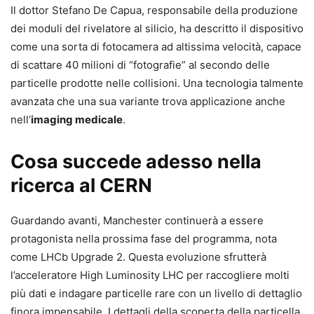
Il dottor Stefano De Capua, responsabile della produzione
dei moduli del rivelatore al silicio, ha descritto il dispositivo
come una sorta di fotocamera ad altissima velocità, capace
di scattare 40 milioni di “fotografie” al secondo delle
particelle prodotte nelle collisioni. Una tecnologia talmente
avanzata che una sua variante trova applicazione anche
nell’
imaging medicale
.
Cosa succede adesso nella
ricerca al CERN
Guardando avanti, Manchester continuerà a essere
protagonista nella prossima fase del programma, nota
come LHCb Upgrade 2. Questa evoluzione sfrutterà
l’acceleratore High Luminosity LHC per raccogliere molti
più dati e indagare particelle rare con un livello di dettaglio
finora impensabile. I dettagli della scoperta della particella