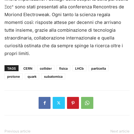
Ξcc⁺ sono stati presentati alla conferenza Rencontres de
Moriond Electroweak. Ogni tanto la scienza regala
momenti così: risposte attese per decenni che arrivano
tutte insieme, grazie alla combinazione di tecnologia
straordinaria, collaborazione internazionale e quella
curiosità ostinata che da sempre spinge la ricerca oltre i
propri limiti.
TAGS
CERN
collider
fisica
LHCb
particella
protone
quark
subatomica
Previous article
Next article