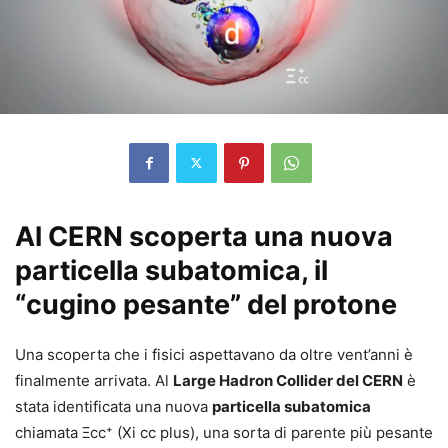
Al CERN scoperta una nuova
particella subatomica, il
“cugino pesante” del protone
Una scoperta che i fisici aspettavano da oltre vent’anni è
finalmente arrivata. Al
Large Hadron Collider del CERN
è
stata identificata una nuova
particella subatomica
chiamata Ξcc⁺ (Xi cc plus), una sorta di parente più pesante