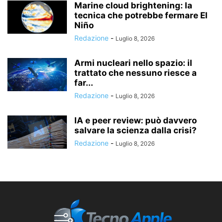
Marine cloud brightening: la
tecnica che potrebbe fermare El
Niño
Redazione
-
Luglio 8, 2026
Armi nucleari nello spazio: il
trattato che nessuno riesce a
far...
Redazione
-
Luglio 8, 2026
IA e peer review: può davvero
salvare la scienza dalla crisi?
Redazione
-
Luglio 8, 2026