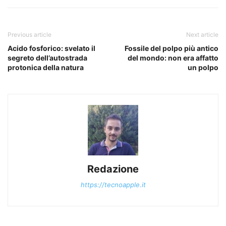
Previous article
Next article
Acido fosforico: svelato il
Fossile del polpo più antico
segreto dell’autostrada
del mondo: non era affatto
protonica della natura
un polpo
Redazione
https://tecnoapple.it