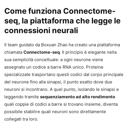
Come funziona Connectome-
seq, la piattaforma che legge le
connessioni neurali
Il team guidato da Boxuan Zhao ha creato una piattaforma
chiamata
Connectome-seq
. Il principio è elegante nella
sua semplicità concettuale: a ogni neurone viene
assegnato un codice a barre RNA unico. Proteine
specializzate trasportano questi codici dal corpo principale
del neurone fino alla sinapsi, il punto esatto dove due
neuroni si incontrano. A quel punto, isolando le sinapsi e
leggendo tramite
sequenziamento ad alto rendimento
quali coppie di codici a barre si trovano insieme, diventa
possibile stabilire quali neuroni sono direttamente
collegati tra loro.