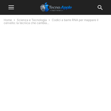
Home
Scienza e Tecnologia
Codici a barre RNA per mappare il
cervello: la tecnica che cambia...