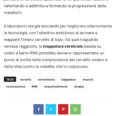
rallentando o addirittura fermando la progressione della
malattia?»
Il laboratorio sta già lavorando per migliorare ulteriormente
la tecnologia, con l’obiettivo ambizioso di arrivare a
mappare l’intero cervello di topo. Se quel traguardo
venisse raggiunto, la
mappatura cerebrale
basata su
codici a barre RNA potrebbe davvero rappresentare un
punto di svolta nella comprensione del cervello umano e
nella lotta contro le malattie che lo colpiscono.
TAGS
cervello
connettoma
mappatura
neuroni
neuroscienza
RNA
sequenziamento
sinapsi