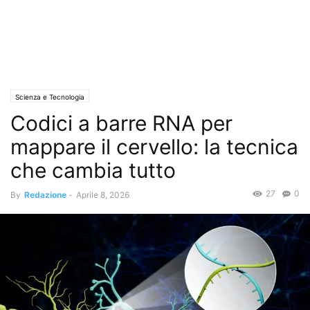
Scienza e Tecnologia
Codici a barre RNA per
mappare il cervello: la tecnica
che cambia tutto
27
0
By
Redazione
-
Aprile 8, 2026