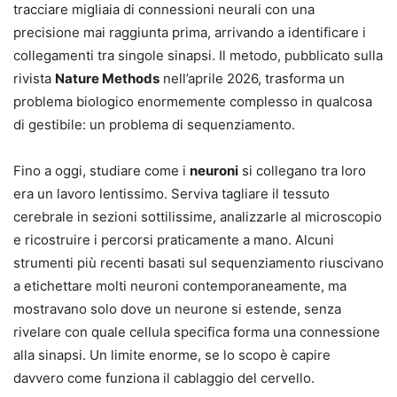
tracciare migliaia di connessioni neurali con una
precisione mai raggiunta prima, arrivando a identificare i
collegamenti tra singole sinapsi. Il metodo, pubblicato sulla
rivista
Nature Methods
nell’aprile 2026, trasforma un
problema biologico enormemente complesso in qualcosa
di gestibile: un problema di sequenziamento.
Fino a oggi, studiare come i
neuroni
si collegano tra loro
era un lavoro lentissimo. Serviva tagliare il tessuto
cerebrale in sezioni sottilissime, analizzarle al microscopio
e ricostruire i percorsi praticamente a mano. Alcuni
strumenti più recenti basati sul sequenziamento riuscivano
a etichettare molti neuroni contemporaneamente, ma
mostravano solo dove un neurone si estende, senza
rivelare con quale cellula specifica forma una connessione
alla sinapsi. Un limite enorme, se lo scopo è capire
davvero come funziona il cablaggio del cervello.