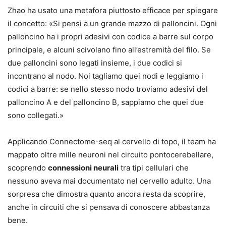
Zhao ha usato una metafora piuttosto efficace per spiegare
il concetto: «Si pensi a un grande mazzo di palloncini. Ogni
palloncino ha i propri adesivi con codice a barre sul corpo
principale, e alcuni scivolano fino all’estremità del filo. Se
due palloncini sono legati insieme, i due codici si
incontrano al nodo. Noi tagliamo quei nodi e leggiamo i
codici a barre: se nello stesso nodo troviamo adesivi del
palloncino A e del palloncino B, sappiamo che quei due
sono collegati.»
Applicando Connectome-seq al cervello di topo, il team ha
mappato oltre mille neuroni nel circuito pontocerebellare,
scoprendo
connessioni neurali
tra tipi cellulari che
nessuno aveva mai documentato nel cervello adulto. Una
sorpresa che dimostra quanto ancora resta da scoprire,
anche in circuiti che si pensava di conoscere abbastanza
bene.