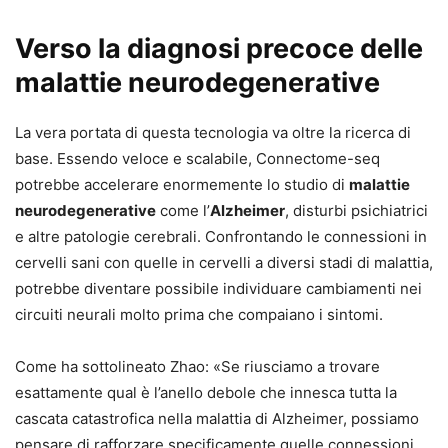
Verso la diagnosi precoce delle
malattie neurodegenerative
La vera portata di questa tecnologia va oltre la ricerca di
base. Essendo veloce e scalabile, Connectome-seq
potrebbe accelerare enormemente lo studio di
malattie
neurodegenerative
come l’
Alzheimer
, disturbi psichiatrici
e altre patologie cerebrali. Confrontando le connessioni in
cervelli sani con quelle in cervelli a diversi stadi di malattia,
potrebbe diventare possibile individuare cambiamenti nei
circuiti neurali molto prima che compaiano i sintomi.
Come ha sottolineato Zhao: «Se riusciamo a trovare
esattamente qual è l’anello debole che innesca tutta la
cascata catastrofica nella malattia di Alzheimer, possiamo
pensare di rafforzare specificamente quelle connessioni,