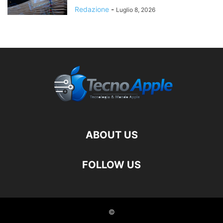
Redazione
-
Luglio 8, 2026
ABOUT US
FOLLOW US
©