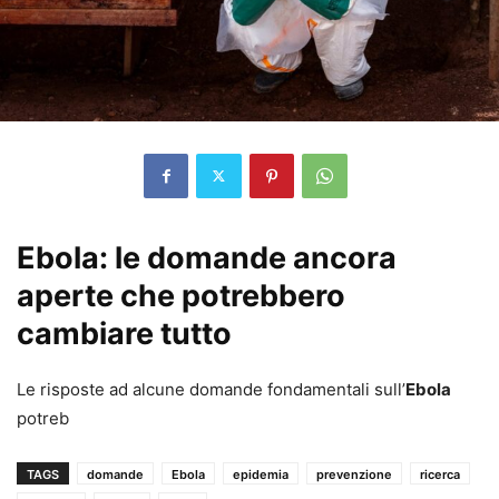
Ebola: le domande ancora
aperte che potrebbero
cambiare tutto
Le risposte ad alcune domande fondamentali sull’
Ebola
potreb
TAGS
domande
Ebola
epidemia
prevenzione
ricerca