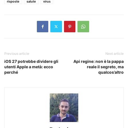
risposte
salute
virus
Previous article
Next article
iOS 27 potrebbe dividere gli
Api regine: non è la pappa
utenti Apple a metà: ecco
reale il segreto, ma
perché
qualcos’altro