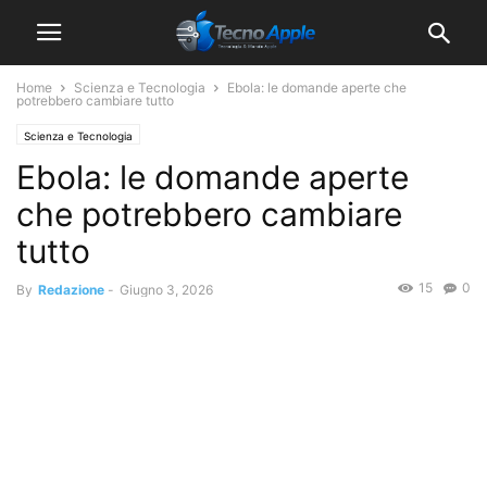
Home
Scienza e Tecnologia
Ebola: le domande aperte che
potrebbero cambiare tutto
Scienza e Tecnologia
Ebola: le domande aperte
che potrebbero cambiare
tutto
15
0
By
Redazione
-
Giugno 3, 2026