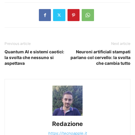
Previous article
Next article
Quantum AI e sistemi caotici:
Neuroni artificiali stampati
la svolta che nessuno si
parlano col cervello: la svolta
aspettava
che cambia tutto
Redazione
https://tecnoapple.it