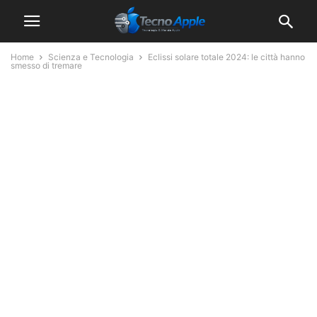
Home
Scienza e Tecnologia
Eclissi solare totale 2024: le città hanno
smesso di tremare