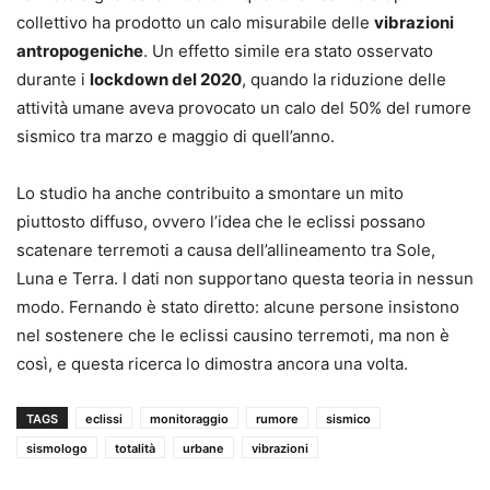
collettivo ha prodotto un calo misurabile delle
vibrazioni
antropogeniche
. Un effetto simile era stato osservato
durante i
lockdown del 2020
, quando la riduzione delle
attività umane aveva provocato un calo del 50% del rumore
sismico tra marzo e maggio di quell’anno.
Lo studio ha anche contribuito a smontare un mito
piuttosto diffuso, ovvero l’idea che le eclissi possano
scatenare terremoti a causa dell’allineamento tra Sole,
Luna e Terra. I dati non supportano questa teoria in nessun
modo. Fernando è stato diretto: alcune persone insistono
nel sostenere che le eclissi causino terremoti, ma non è
così, e questa ricerca lo dimostra ancora una volta.
TAGS
eclissi
monitoraggio
rumore
sismico
sismologo
totalità
urbane
vibrazioni