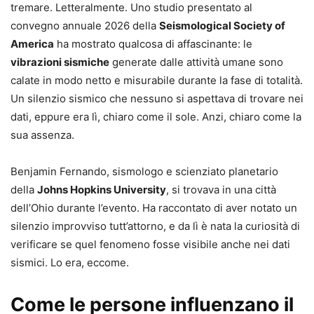
tremare. Letteralmente. Uno studio presentato al
convegno annuale 2026 della
Seismological Society of
America
ha mostrato qualcosa di affascinante: le
vibrazioni sismiche
generate dalle attività umane sono
calate in modo netto e misurabile durante la fase di totalità.
Un silenzio sismico che nessuno si aspettava di trovare nei
dati, eppure era lì, chiaro come il sole. Anzi, chiaro come la
sua assenza.
Benjamin Fernando, sismologo e scienziato planetario
della
Johns Hopkins University
, si trovava in una città
dell’Ohio durante l’evento. Ha raccontato di aver notato un
silenzio improvviso tutt’attorno, e da lì è nata la curiosità di
verificare se quel fenomeno fosse visibile anche nei dati
sismici. Lo era, eccome.
Come le persone influenzano il