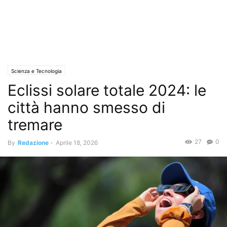
Scienza e Tecnologia
Eclissi solare totale 2024: le
città hanno smesso di
tremare
27
0
By
Redazione
-
Aprile 18, 2026