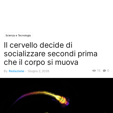
Scienza e Tecnologia
Il cervello decide di
socializzare secondi prima
che il corpo si muova
15
0
By
Redazione
-
Giugno 2, 2026