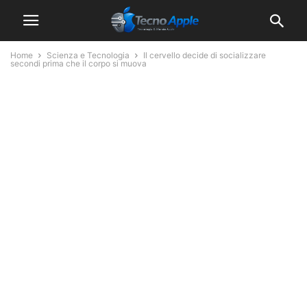
Home
Scienza e Tecnologia
Il cervello decide di socializzare
secondi prima che il corpo si muova