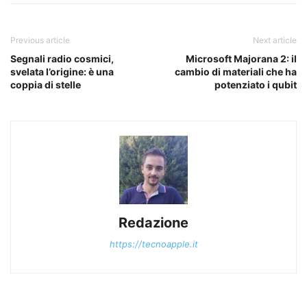
Previous article
Next article
Segnali radio cosmici,
Microsoft Majorana 2: il
svelata l’origine: è una
cambio di materiali che ha
coppia di stelle
potenziato i qubit
Redazione
https://tecnoapple.it