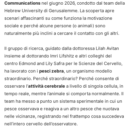
Communications
nel giugno 2026, condotto dal team della
Hebrew University di Gerusalemme. La scoperta apre
scenari affascinanti su come funziona la motivazione
sociale e perché alcune persone (o animali) sono
naturalmente più inclini a cercare il contatto con gli altri.
Il gruppo di ricerca, guidato dalla dottoressa Lilah Avitan
insieme al dottorando Imri Lifshitz e altri colleghi del
centro Edmond and Lily Safra per le Scienze del Cervello,
ha lavorato con i
pesci zebra
, un organismo modello
straordinario. Perché straordinario? Perché consente di
osservare l’
attività cerebrale
a livello di singola cellula, in
tempo reale, mentre l’animale si comporta normalmente. Il
team ha messo a punto un sistema sperimentale in cui un
pesce osservava e reagiva a un altro pesce che nuotava
nelle vicinanze, registrando nel frattempo cosa succedeva
nell’intero cervello dell’osservatore.