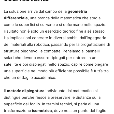
La soluzione arriva dal campo della
geometria
differenziale
, una branca della matematica che studia
come le superfici si curvano e si deformano nello spazio. Il
risultato non è solo un esercizio teorico fine a sé stesso.
Ha implicazioni concrete in diversi ambiti, dall’ingegneria
dei materiali alla robotica, passando per la progettazione di
strutture pieghevoli e compatte. Pensiamo ai pannelli
solari che devono essere ripiegati per entrare in un
satellite e poi dispiegati nello spazio: capire come piegare
una superficie nel modo più efficiente possibile è tutt’altro
che un dettaglio accademico.
Il
metodo di piegatura
individuato dal matematico si
distingue perché riesce a preservare le distanze sulla
superficie del foglio. In termini tecnici, si parla di una
trasformazione
isometrica
, dove nessun punto del foglio