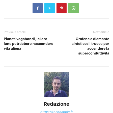
Previous article
Next article
Pianeti vagabondi, le loro
Grafene e diamante
lune potrebbero nascondere
sintetico: il trucco per
vita aliena
accendere la
superconduttività
Redazione
https://tecnoapple.it