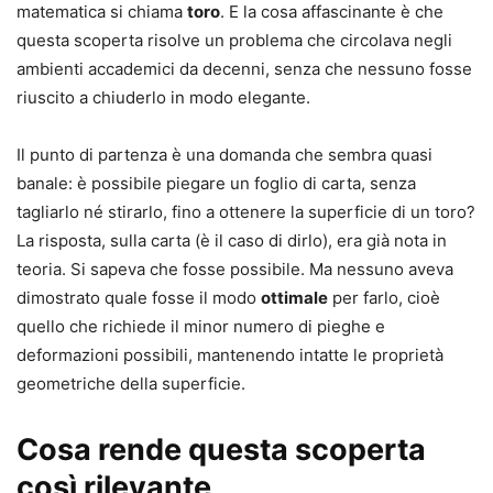
matematica si chiama
toro
. E la cosa affascinante è che
questa scoperta risolve un problema che circolava negli
ambienti accademici da decenni, senza che nessuno fosse
riuscito a chiuderlo in modo elegante.
Il punto di partenza è una domanda che sembra quasi
banale: è possibile piegare un foglio di carta, senza
tagliarlo né stirarlo, fino a ottenere la superficie di un toro?
La risposta, sulla carta (è il caso di dirlo), era già nota in
teoria. Si sapeva che fosse possibile. Ma nessuno aveva
dimostrato quale fosse il modo
ottimale
per farlo, cioè
quello che richiede il minor numero di pieghe e
deformazioni possibili, mantenendo intatte le proprietà
geometriche della superficie.
Cosa rende questa scoperta
così rilevante