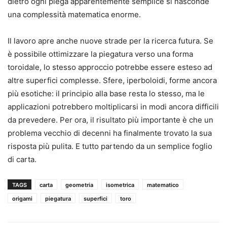
dietro ogni piega apparentemente semplice si nasconde
una complessità matematica enorme.
Il lavoro apre anche nuove strade per la ricerca futura. Se
è possibile ottimizzare la piegatura verso una forma
toroidale, lo stesso approccio potrebbe essere esteso ad
altre superfici complesse. Sfere, iperboloidi, forme ancora
più esotiche: il principio alla base resta lo stesso, ma le
applicazioni potrebbero moltiplicarsi in modi ancora difficili
da prevedere. Per ora, il risultato più importante è che un
problema vecchio di decenni ha finalmente trovato la sua
risposta più pulita. E tutto partendo da un semplice foglio
di carta.
TAGS
carta
geometria
isometrica
matematico
origami
piegatura
superfici
toro