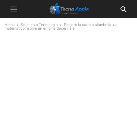
Home
Scienza e Tecnologia
Piegare la carta a ciambella: un
matematico risolve un enigma decennale