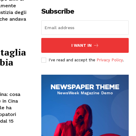
almente
Subscribe
stizia degli
a che andava
I WANT IN
taglia
bia
I've read and accept the
Privacy Policy
.
ina: cosa
 in Cina
le ha
ppatori
 dal 15