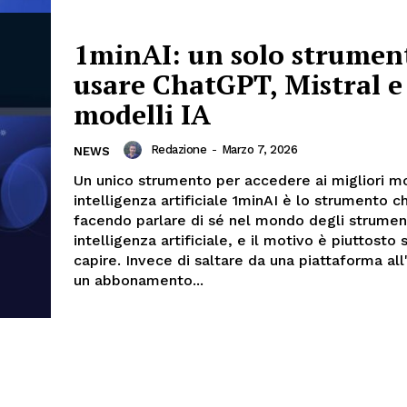
1minAI: un solo strumen
usare ChatGPT, Mistral e 
modelli IA
Redazione
-
Marzo 7, 2026
NEWS
Un unico strumento per accedere ai migliori mo
intelligenza artificiale 1minAI è lo strumento c
facendo parlare di sé nel mondo degli strument
intelligenza artificiale, e il motivo è piuttosto
capire. Invece di saltare da una piattaforma all'
un abbonamento...