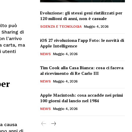
Evoluzione: gli stessi geni riutilizzati per
120 milioni di anni, non è casuale
ulto può
SCIENZA E TECNOLOGIA
Maggio 4, 2026
 Sharing di
n l'arrivo
iOS 27 rivoluziona l’app Foto: le novità di
a carta, ma
Apple Intelligence
i utenti
NEWS
Maggio 4, 2026
Tim Cook alla Casa Bianca: cosa ci faceva
al ricevimento di Re Carlo III
per
NEWS
Maggio 4, 2026
Apple Macintosh: cosa accadde nei primi
100 giorni dal lancio nel 1984
NEWS
Maggio 4, 2026
la causa
po anni di