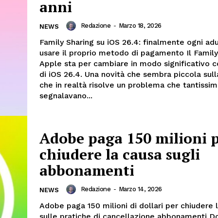
anni
Redazione
-
Marzo 18, 2026
NEWS
Family Sharing su iOS 26.4: finalmente ogni ad
usare il proprio metodo di pagamento Il Family
Apple sta per cambiare in modo significativo co
di iOS 26.4. Una novità che sembra piccola sull
che in realtà risolve un problema che tantissim
segnalavano...
Adobe paga 150 milioni 
chiudere la causa sugli
abbonamenti
Redazione
-
Marzo 14, 2026
NEWS
Adobe paga 150 milioni di dollari per chiudere 
sulle pratiche di cancellazione abbonamenti Do