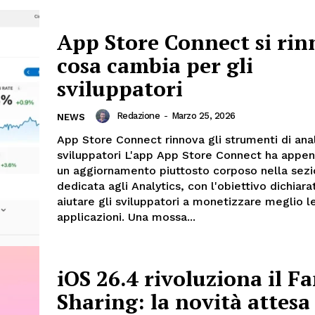
App Store Connect si rin
cosa cambia per gli
sviluppatori
Redazione
-
Marzo 25, 2026
NEWS
App Store Connect rinnova gli strumenti di anali
sviluppatori L'app App Store Connect ha appen
un aggiornamento piuttosto corposo nella sez
dedicata agli Analytics, con l'obiettivo dichiara
aiutare gli sviluppatori a monetizzare meglio l
applicazioni. Una mossa...
iOS 26.4 rivoluziona il F
Sharing: la novità attesa