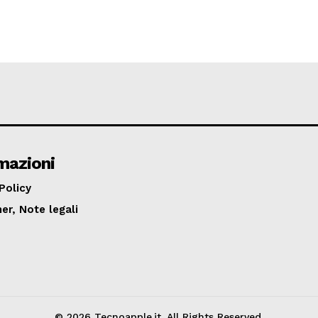
mazioni
Policy
er, Note legali
© 2026 Tecnoapple.it. All Rights Reserved.