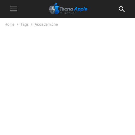
Home
Tags
Accademiche