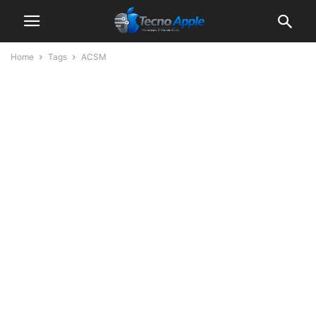
Home
Tags
ACSM