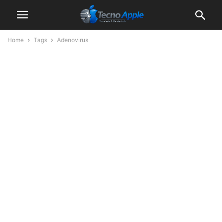
Home
Tags
Adenovirus