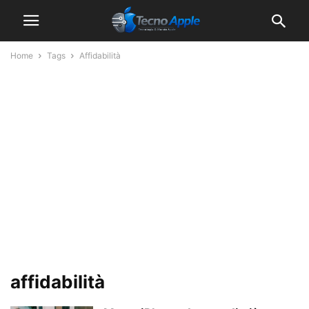
Home
Tags
Affidabilità
affidabilità