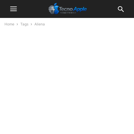
Home
Tags
Aliena