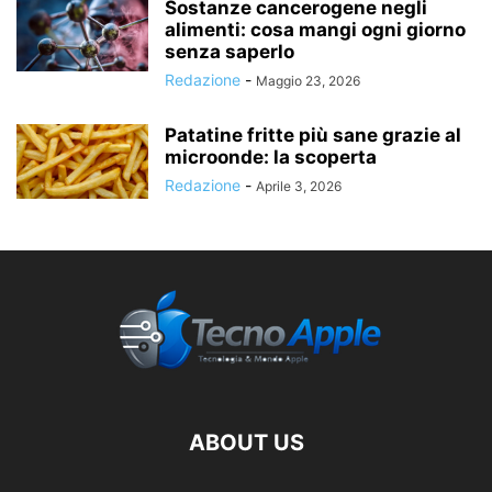
Sostanze cancerogene negli
alimenti: cosa mangi ogni giorno
senza saperlo
Redazione
-
Maggio 23, 2026
Patatine fritte più sane grazie al
microonde: la scoperta
Redazione
-
Aprile 3, 2026
ABOUT US