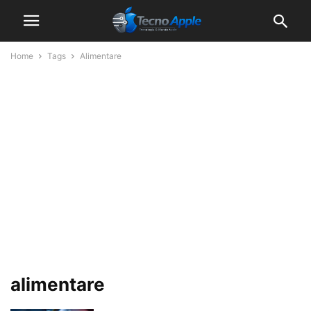
Home
Tags
Alimentare
alimentare