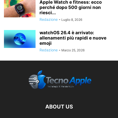
Apple Watch e fitness: ecco
perché dopo 500 giorni non
riesci...
Redazione
-
Luglio 8, 2026
watchOS 26.4 è arrivato:
allenamenti più rapidi e nuove
emoji
Redazione
-
Marzo 25, 2026
ABOUT US