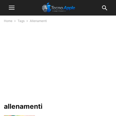
Home
Tags
Allenamenti
allenamenti