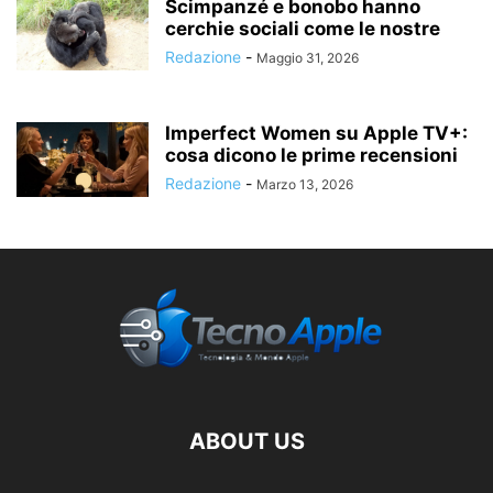
Scimpanzé e bonobo hanno
cerchie sociali come le nostre
Redazione
-
Maggio 31, 2026
Imperfect Women su Apple TV+:
cosa dicono le prime recensioni
Redazione
-
Marzo 13, 2026
ABOUT US