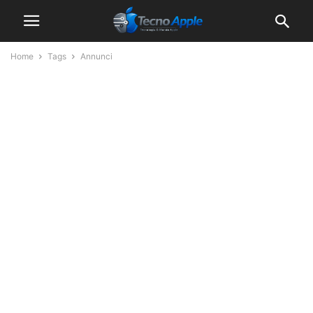
Home
Tags
Annunci