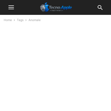
Home
Tags
Anomale