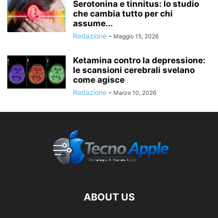
Serotonina e tinnitus: lo studio
che cambia tutto per chi
assume...
Redazione
-
Maggio 15, 2026
Ketamina contro la depressione:
le scansioni cerebrali svelano
come agisce
Redazione
-
Marzo 10, 2026
ABOUT US