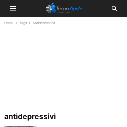
Home
Tags
Antidepressivi
antidepressivi