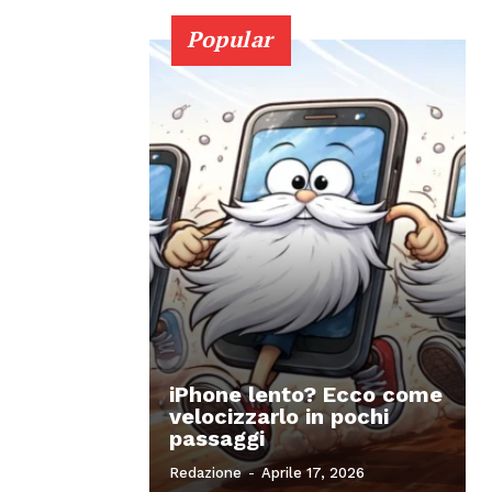
Popular
iPhone lento? Ecco come
velocizzarlo in pochi
passaggi
Redazione
-
Aprile 17, 2026