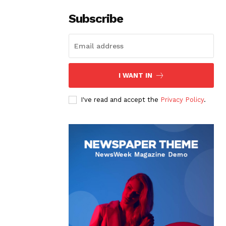
Subscribe
I WANT IN
I've read and accept the
Privacy Policy
.