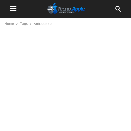
Home
Tags
Antocerote