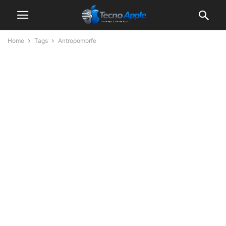
Home
Tags
Antropomorfe