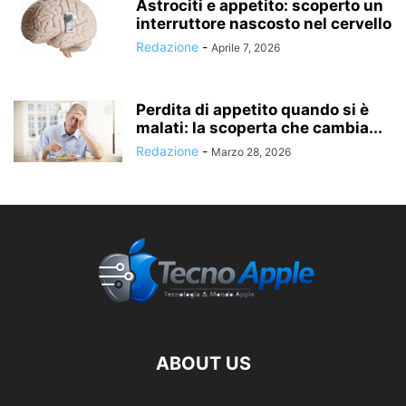
Astrociti e appetito: scoperto un
interruttore nascosto nel cervello
Redazione
-
Aprile 7, 2026
Perdita di appetito quando si è
malati: la scoperta che cambia...
Redazione
-
Marzo 28, 2026
ABOUT US