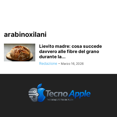
arabinoxilani
Lievito madre: cosa succede
davvero alle fibre del grano
durante la...
Redazione
-
Marzo 16, 2026