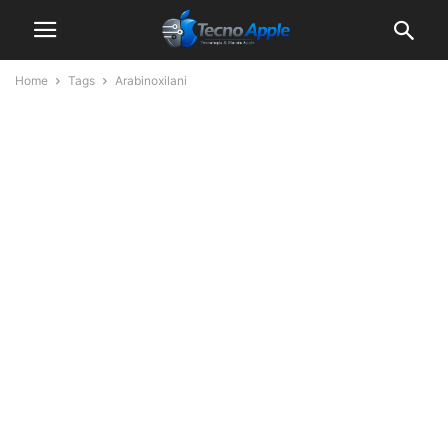
Home
Tags
Arabinoxilani