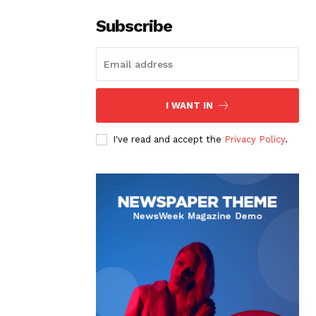
Subscribe
I WANT IN
I've read and accept the
Privacy Policy
.