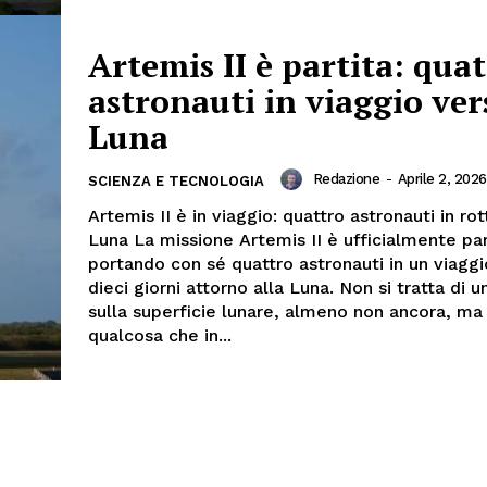
Artemis II è partita: qua
astronauti in viaggio ver
Luna
Redazione
-
Aprile 2, 2026
SCIENZA E TECNOLOGIA
Artemis II è in viaggio: quattro astronauti in rot
Luna La missione Artemis II è ufficialmente par
portando con sé quattro astronauti in un viaggio
dieci giorni attorno alla Luna. Non si tratta di u
sulla superficie lunare, almeno non ancora, ma 
qualcosa che in...