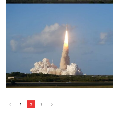
1
2
3