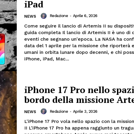
iPad
Redazione
-
Aprile 6, 2026
NEWS
Come seguire il lancio di Artemis II su dispositi
guida completa Il lancio di Artemis II è uno di 
eventi che segnano un'epoca. La NASA ha con
data del 1 aprile per la missione che riporterà 
umani in orbita lunare dopo decenni, e chi pos
iPhone, iPad, Mac...
iPhone 17 Pro nello spazi
bordo della missione Arte
Redazione
-
Aprile 3, 2026
NEWS
L'iPhone 17 Pro vola nello spazio con la missio
II L'iPhone 17 Pro ha appena raggiunto un trag