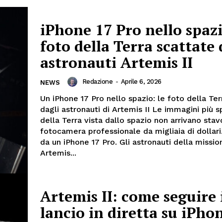
iPhone 17 Pro nello spazi
foto della Terra scattate 
astronauti Artemis II
Redazione
-
Aprile 6, 2026
NEWS
Un iPhone 17 Pro nello spazio: le foto della Ter
dagli astronauti di Artemis II Le immagini più s
della Terra vista dallo spazio non arrivano stav
fotocamera professionale da migliaia di dollari
da un iPhone 17 Pro. Gli astronauti della missio
Artemis...
Artemis II: come seguire 
lancio in diretta su iPho