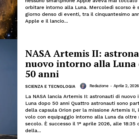
nessuno smartphone Apple aveva mai toccato 
orbitare intorno alla Luna. Mercoledì scorso è 
giorno denso di eventi, tra il cinquantesimo ann
Apple e il lancio...
NASA Artemis II: astrona
nuovo intorno alla Luna
50 anni
Redazione
-
Aprile 2, 2026
SCIENZA E TECNOLOGIA
La NASA lancia Artemis II: astronauti di nuovo i
Luna dopo 50 anni Quattro astronauti sono part
della capsula Orion per la missione Artemis II, 
volo con equipaggio intorno alla Luna da oltr
secolo. È successo il 1° aprile 2026, alle 18:35 
della...