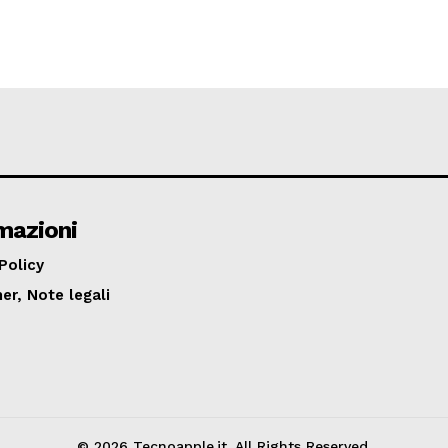
mazioni
Policy
er, Note legali
© 2026 Tecnoapple.it. All Rights Reserved.