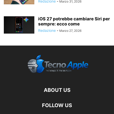
Redazione
-
Marzo 31, 2026
iOS 27 potrebbe cambiare Siri per
sempre: ecco come
Redazione
-
Marzo 27, 2026
ABOUT US
FOLLOW US