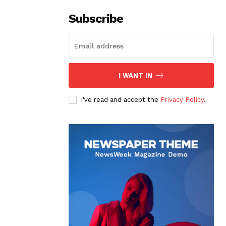
Subscribe
I WANT IN
I've read and accept the
Privacy Policy
.