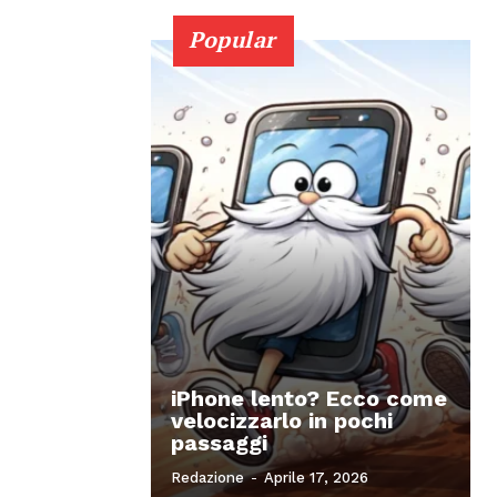
Popular
iPhone lento? Ecco come
velocizzarlo in pochi
passaggi
Redazione
-
Aprile 17, 2026