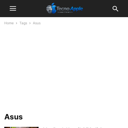
Home
Tags
Asus
Asus