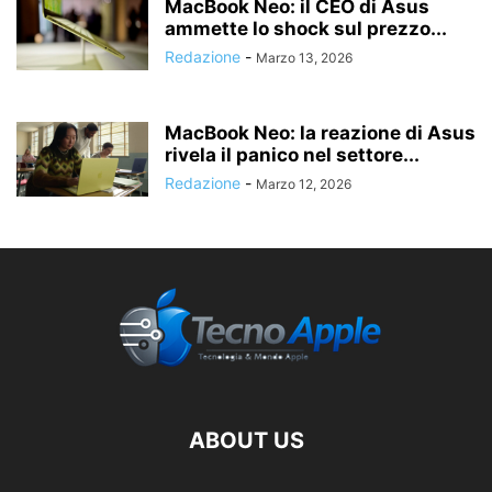
MacBook Neo: il CEO di Asus
ammette lo shock sul prezzo...
Redazione
-
Marzo 13, 2026
MacBook Neo: la reazione di Asus
rivela il panico nel settore...
Redazione
-
Marzo 12, 2026
ABOUT US