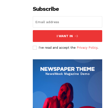
Subscribe
I WANT IN
I've read and accept the
Privacy Policy
.