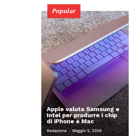
Popular
Apple valuta Samsung e
Intel per produrre i chip
di iPhone e Mac
Redazione
-
Maggio 5, 2026