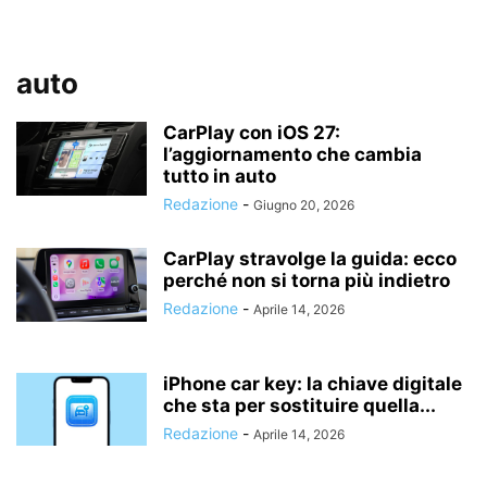
auto
CarPlay con iOS 27:
l’aggiornamento che cambia
tutto in auto
Redazione
-
Giugno 20, 2026
CarPlay stravolge la guida: ecco
perché non si torna più indietro
Redazione
-
Aprile 14, 2026
iPhone car key: la chiave digitale
che sta per sostituire quella...
Redazione
-
Aprile 14, 2026