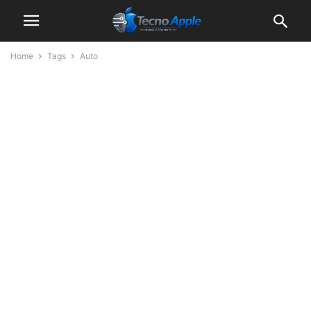
Home
Tags
Auto