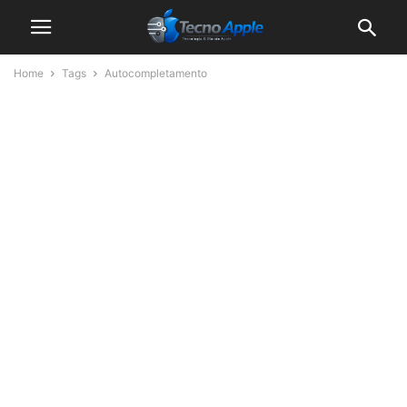
Home
Tags
Autocompletamento