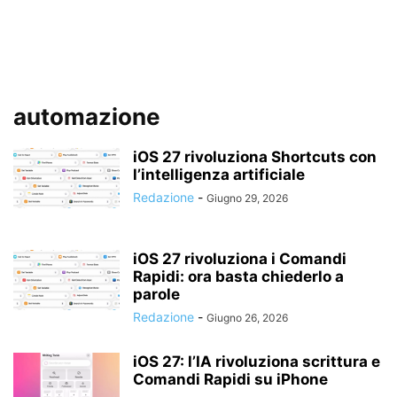
automazione
iOS 27 rivoluziona Shortcuts con
l’intelligenza artificiale
Redazione
-
Giugno 29, 2026
iOS 27 rivoluziona i Comandi
Rapidi: ora basta chiederlo a
parole
Redazione
-
Giugno 26, 2026
iOS 27: l’IA rivoluziona scrittura e
Comandi Rapidi su iPhone