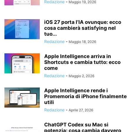
Redazione
-
Maggio 19, 2026
iOS 27 porta l’IA ovunque: ecco
cosa cambierà satisfying nel
tuo...
Redazione
-
Maggio 18, 2026
Apple Intelligence arriva in
Shortcuts e cambia tutto: ecco
come
Redazione
-
Maggio 2, 2026
Apple Intelligence rende i
Promemoria di iPhone finalmente
utili
Redazione
-
Aprile 27, 2026
ChatGPT Codex su Mac si
potenzia: cosa cambia davvero