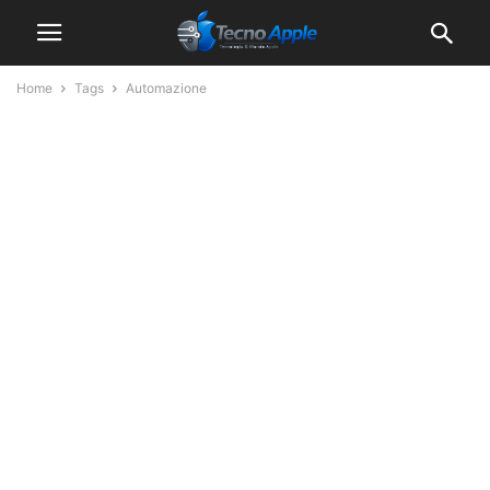
Home
Tags
Automazione