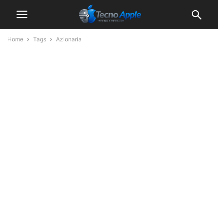
Home
Tags
Azionaria