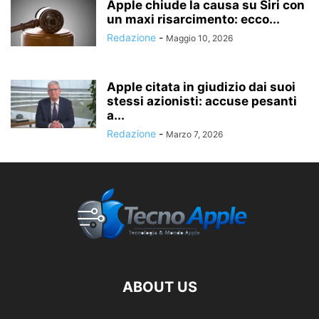
Apple chiude la causa su Siri con
un maxi risarcimento: ecco...
Redazione
-
Maggio 10, 2026
Apple citata in giudizio dai suoi
stessi azionisti: accuse pesanti
a...
Redazione
-
Marzo 7, 2026
ABOUT US