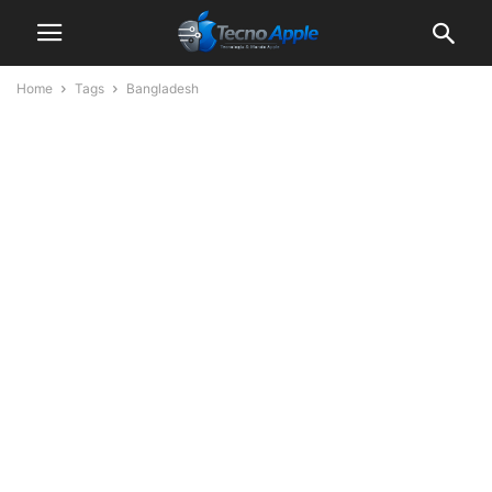
Home
Tags
Bangladesh