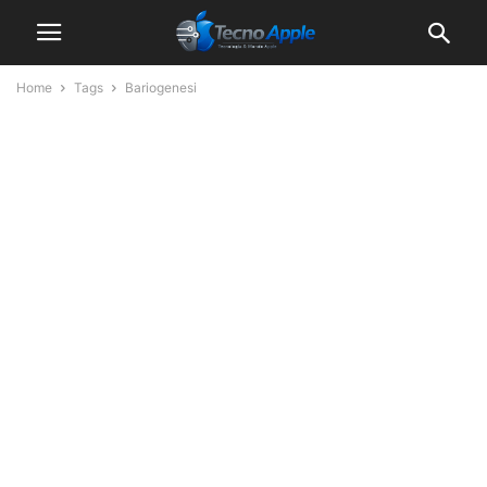
Home
Tags
Bariogenesi