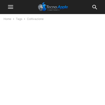
Home
Tags
Coltivazione