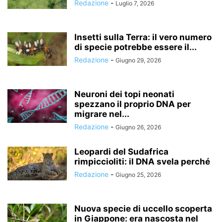
Redazione
-
Luglio 7, 2026
Insetti sulla Terra: il vero numero
di specie potrebbe essere il...
Redazione
-
Giugno 29, 2026
Neuroni dei topi neonati
spezzano il proprio DNA per
migrare nel...
Redazione
-
Giugno 26, 2026
Leopardi del Sudafrica
rimpiccioliti: il DNA svela perché
Redazione
-
Giugno 25, 2026
Nuova specie di uccello scoperta
in Giappone: era nascosta nel