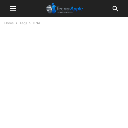
Home
Tags
DNA