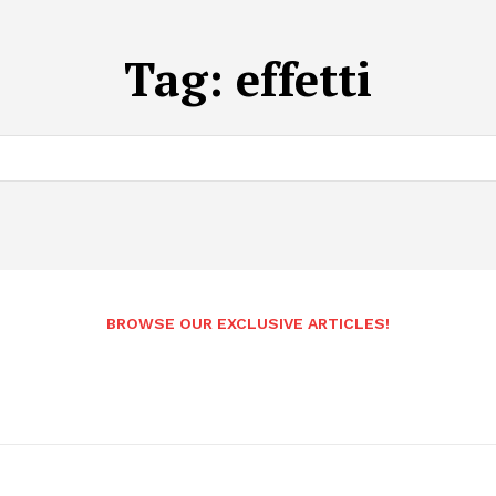
Tag:
effetti
BROWSE OUR EXCLUSIVE ARTICLES!