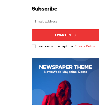
Subscribe
I WANT IN
I've read and accept the
Privacy Policy
.