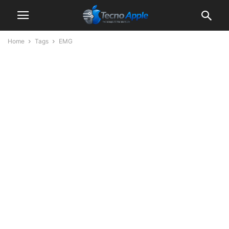
Home
Tags
EMG