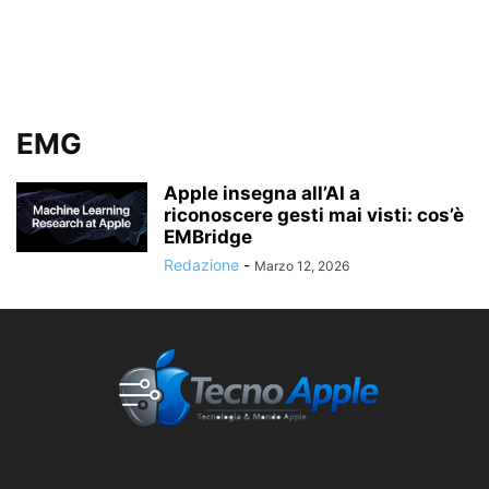
EMG
Apple insegna all’AI a
riconoscere gesti mai visti: cos’è
EMBridge
Redazione
-
Marzo 12, 2026