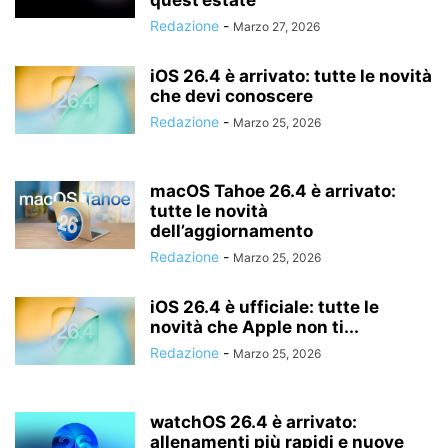
quest’estate
Redazione
-
Marzo 27, 2026
iOS 26.4 è arrivato: tutte le novità
che devi conoscere
Redazione
-
Marzo 25, 2026
macOS Tahoe 26.4 è arrivato:
tutte le novità
dell’aggiornamento
Redazione
-
Marzo 25, 2026
iOS 26.4 è ufficiale: tutte le
novità che Apple non ti...
Redazione
-
Marzo 25, 2026
watchOS 26.4 è arrivato:
allenamenti più rapidi e nuove