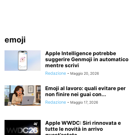
emoji
Apple Intelligence potrebbe
suggerire Genmoji in automatico
mentre scrivi
Redazione
-
Maggio 20, 2026
Emoji al lavoro: quali evitare per
non finire nei guai con...
Redazione
-
Maggio 17, 2026
Apple WWDC: Siri rinnovata e
tutte le novità in arrivo