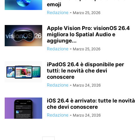
emoji
Redazione
-
Marzo 25, 2026
Apple Vision Pro: visionOS 26.4
migliora lo Spatial Audio e
aggiunge...
Redazione
-
Marzo 25, 2026
iPadOS 26.4 è disponibile per
tutti: le novità che devi
conoscere
Redazione
-
Marzo 24, 2026
iOS 26.4 è arrivato: tutte le novità
che devi conoscere
Redazione
-
Marzo 24, 2026