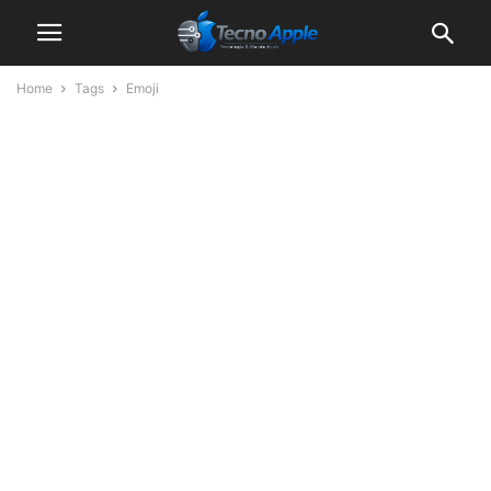
Home
Tags
Emoji