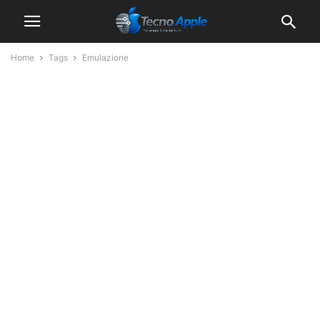
Home
Tags
Emulazione