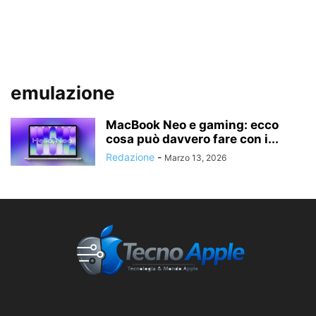
emulazione
MacBook Neo e gaming: ecco
cosa può davvero fare con i...
Redazione
-
Marzo 13, 2026