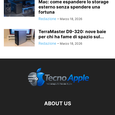
Mac: come espandere lo storage
esterno senza spendere una
fortuna
Redazione
-
Marzo 18, 2026
TerraMaster D9-320: nove baie
per chi ha fame di spazio sul...
Redazione
-
Marzo 18, 2026
ABOUT US