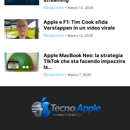
streaming
Redazione
-
Marzo 13, 2026
Apple e F1: Tim Cook sfida
Verstappen in un video virale
Redazione
-
Marzo 12, 2026
Apple MacBook Neo: la strategia
TikTok che sta facendo impazzire
la...
Redazione
-
Marzo 7, 2026