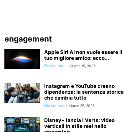
engagement
Apple Siri AI non vuole essere il
tuo migliore amico: ecco...
Redazione
-
Giugno 15, 2026
Instagram e YouTube creano
dipendenza: la sentenza storica
che cambia tutto
Redazione
-
Marzo 26, 2026
Disney+ lancia i Verts: video
verticali in stile reel nello