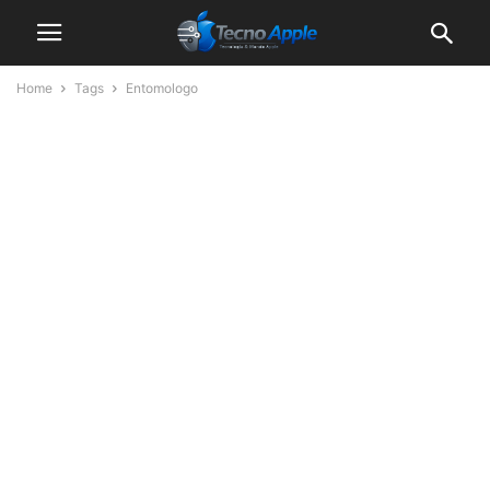
Home
Tags
Entomologo