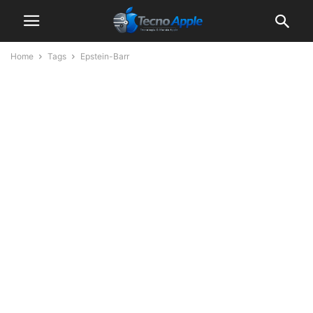
Home
Tags
Epstein-Barr