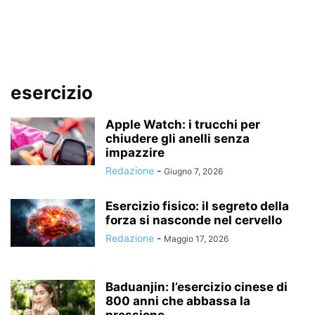
esercizio
Apple Watch: i trucchi per
chiudere gli anelli senza
impazzire
Redazione
-
Giugno 7, 2026
Esercizio fisico: il segreto della
forza si nasconde nel cervello
Redazione
-
Maggio 17, 2026
Baduanjin: l’esercizio cinese di
800 anni che abbassa la