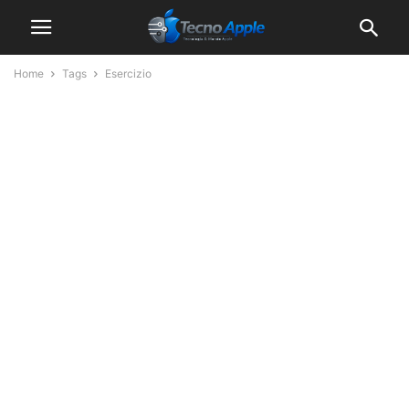
Home
Tags
Esercizio